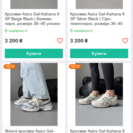
Кросівки Asics Gel-Kahana 8
Кросівки Asics Gel-Kahana 8
SP Beige Black | Бежево-
SP Silver Black | Сіро-
чорні, розміри 36–45 унісекс
темночорні, розміри 36–45
унісекс
В наявності
В наявності
3 200
3 200
₴
₴
Купити
Купити
NEW
NEW
Жіночі кросівки Asics Gel-
Кросівки Asics Gel-Kahana 8