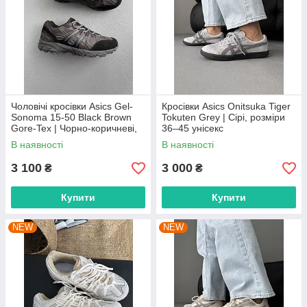
Чоловічі кросівки Asics Gel-
Кросівки Asics Onitsuka Tiger
Sonoma 15-50 Black Brown
Tokuten Grey | Сірі, розміри
Gore-Tex | Чорно-коричневі,
36–45 унісекс
розміри 40–45
В наявності
В наявності
3 100
3 000
₴
₴
Купити
Купити
NEW
NEW