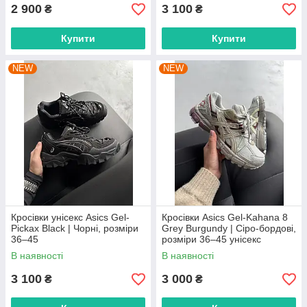
2 900
3 100
₴
₴
Купити
Купити
NEW
NEW
Кросівки унісекс Asics Gel-
Кросівки Asics Gel-Kahana 8
Pickax Black | Чорні, розміри
Grey Burgundy | Сіро-бордові,
36–45
розміри 36–45 унісекс
В наявності
В наявності
3 100
3 000
₴
₴