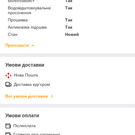
Вологозахист
Так
Водовідштовхувальне
Так
просочення
Прошивка
Так
Антиковзка підошва
Так
Стан
Новий
Приховати
Умови доставки
Нова Пошта
Доставка кур'єром
Всі умови доставки
Умови оплати
Післяплата
Готівкою при отриманні