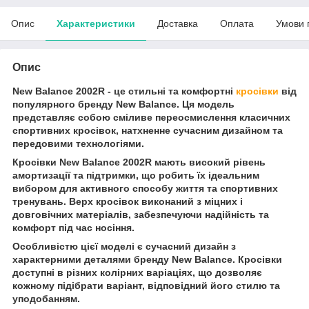
Опис
Характеристики
Доставка
Оплата
Умови 
Опис
New Balance 2002R - це стильні та комфортні
кросівки
від
популярного бренду New Balance. Ця модель
представляє собою сміливе переосмислення класичних
спортивних кросівок, натхненне сучасним дизайном та
передовими технологіями.
Кросівки New Balance 2002R мають високий рівень
амортизації та підтримки, що робить їх ідеальним
вибором для активного способу життя та спортивних
тренувань. Верх кросівок виконаний з міцних і
довговічних матеріалів, забезпечуючи надійність та
комфорт під час носіння.
Особливістю цієї моделі є сучасний дизайн з
характерними деталями бренду New Balance. Кросівки
доступні в різних колірних варіаціях, що дозволяє
кожному підібрати варіант, відповідний його стилю та
уподобанням.