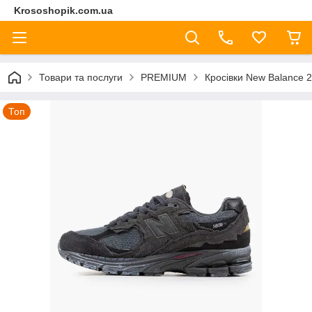
Krososhopik.com.ua
Товари та послуги
PREMIUM
Кросівки New Balance 
Топ