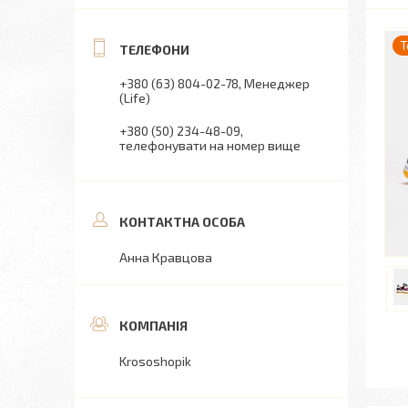
Т
+380 (63) 804-02-78
Менеджер
(Life)
+380 (50) 234-48-09
телефонувати на номер вище
Анна Кравцова
Krososhopik