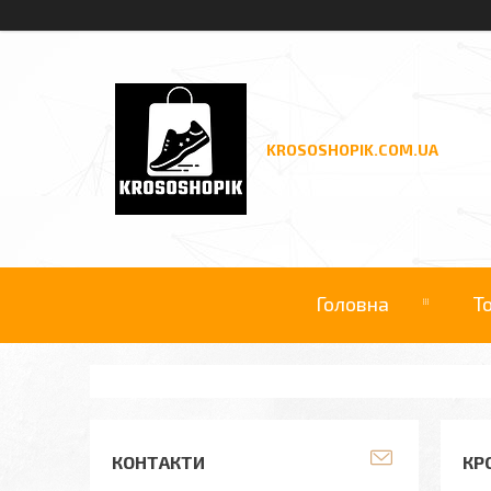
KROSOSHOPIK.COM.UA
Головна
Т
КОНТАКТИ
КР