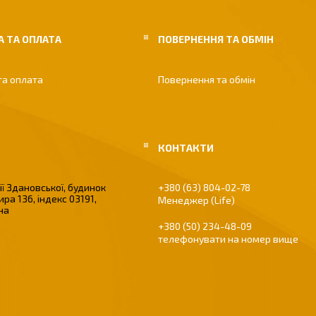
 ТА ОПЛАТА
ПОВЕРНЕННЯ ТА ОБМІН
та оплата
Повернення та обмін
ї Здановської, будинок
+380 (63) 804-02-78
ира 136, індекс 03191,
Менеджер (Life)
їна
+380 (50) 234-48-09
телефонувати на номер вище