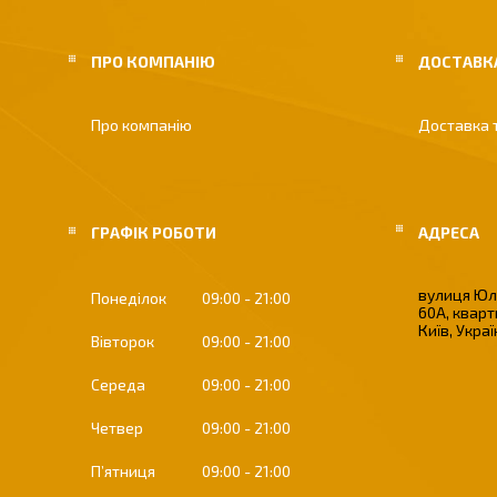
ПРО КОМПАНІЮ
ДОСТАВКА
Про компанію
Доставка 
ГРАФІК РОБОТИ
вулиця Юлі
Понеділок
09:00
21:00
60А, кварт
Київ, Укра
Вівторок
09:00
21:00
Середа
09:00
21:00
Четвер
09:00
21:00
Пʼятниця
09:00
21:00