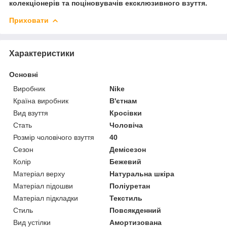
колекціонерів та поціновувачів ексклюзивного взуття.
Приховати
Характеристики
Основні
Виробник
Nike
Країна виробник
В'єтнам
Вид взуття
Кросівки
Стать
Чоловіча
Розмір чоловічого взуття
40
Сезон
Демісезон
Колір
Бежевий
Матеріал верху
Натуральна шкіра
Матеріал підошви
Поліуретан
Матеріал підкладки
Текстиль
Стиль
Повсякденний
Вид устілки
Амортизована