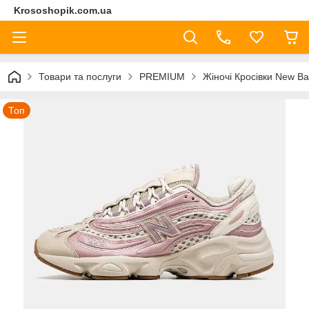
Krososhopik.com.ua
Товари та послуги
PREMIUM
Жіночі Кросівки New B
Топ