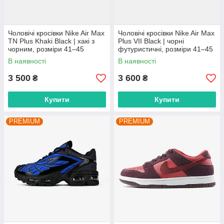
Чоловічі кросівки Nike Air Max
Чоловічі кросівки Nike Air Max
TN Plus Khaki Black | хакі з
Plus VII Black | чорні
чорним, розміри 41–45
футуристичні, розміри 41–45
В наявності
В наявності
3 500
3 600
₴
₴
Купити
Купити
PREMIUM
PREMIUM