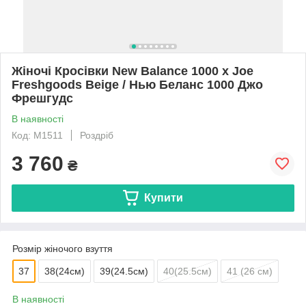
Жіночі Кросівки New Balance 1000 x Joe
Freshgoods Beige / Нью Беланс 1000 Джо
Фрешгудс
В наявності
Код: M1511
Роздріб
3 760
₴
Купити
Розмір жіночого взуття
37
38(24см)
39(24.5см)
40(25.5см)
41 (26 см)
В наявності