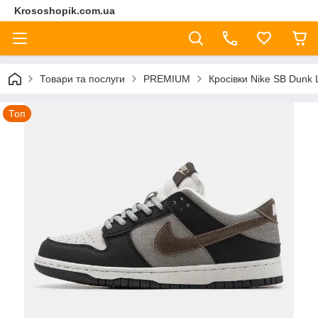
Krososhopik.com.ua
Товари та послуги
PREMIUM
Кросівки Nike SB Dunk 
Топ