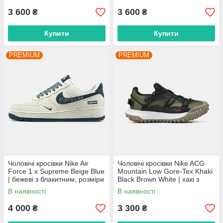
3 600
3 600
₴
₴
Купити
Купити
PREMIUM
PREMIUM
Чоловічі кросівки Nike Air
Чоловічі кросівки Nike ACG
Force 1 x Supreme Beige Blue
Mountain Low Gore-Tex Khaki
| бежеві з блакитним, розміри
Black Brown White | хакі з
41–45
чорним та коричневим,
В наявності
В наявності
розміри 41–45
4 000
3 300
₴
₴