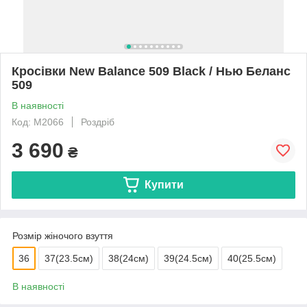
Кросівки New Balance 509 Black / Нью Беланс
509
В наявності
Код: M2066
Роздріб
3 690
₴
Купити
Розмір жіночого взуття
36
37(23.5см)
38(24см)
39(24.5см)
40(25.5см)
В наявності