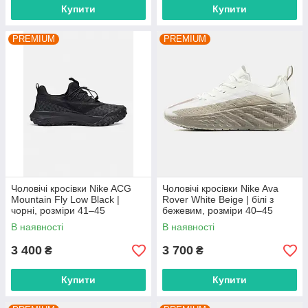
Купити
Купити
PREMIUM
PREMIUM
Чоловічі кросівки Nike ACG
Чоловічі кросівки Nike Ava
Mountain Fly Low Black |
Rover White Beige | білі з
чорні, розміри 41–45
бежевим, розміри 40–45
В наявності
В наявності
3 400
3 700
₴
₴
Купити
Купити