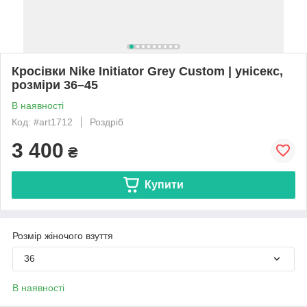
Кросівки Nike Initiator Grey Custom | унісекс,
розміри 36–45
В наявності
Код: #art1712
Роздріб
3 400
₴
Купити
Розмір жіночого взуття
36
В наявності