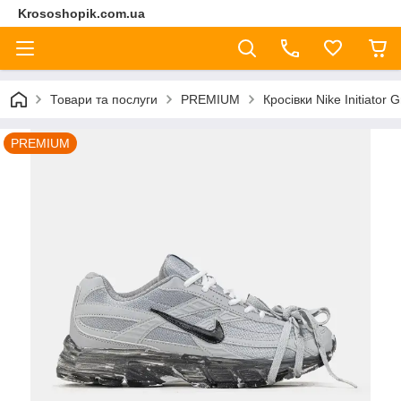
Krososhopik.com.ua
Товари та послуги
PREMIUM
Кросівки Nike Initiator
PREMIUM