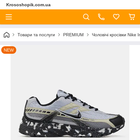
Krososhopik.com.ua
Товари та послуги
PREMIUM
Чоловічі кросівки Nike 
NEW