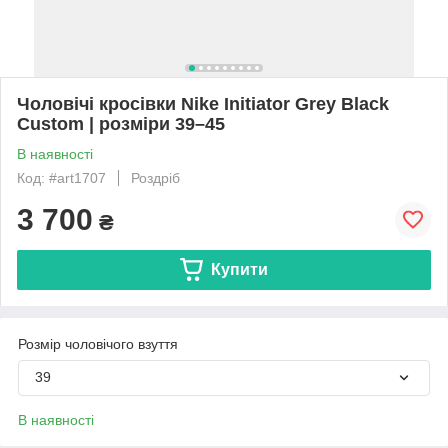
Чоловічі кросівки Nike Initiator Grey Black
Custom | розміри 39–45
В наявності
Код: #art1707
Роздріб
3 700
₴
Купити
Розмір чоловічого взуття
39
В наявності