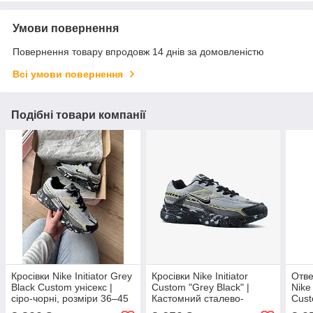
Умови повернення
Повернення товару впродовж 14 днів за домовленістю
Всі умови повернення
Подібні товари компанії
Кросівки Nike Initiator Grey
Кросівки Nike Initiator
Отве
Black Custom унісекс |
Custom "Grey Black" |
Nike 
сіро-чорні, розміри 36–45
Кастомний сталево-
Cust
чорний раннер, розміри
сріб