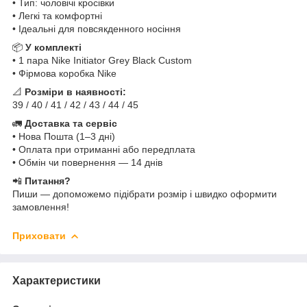
• Тип: чоловічі кросівки
• Легкі та комфортні
• Ідеальні для повсякденного носіння
📦
У комплекті
• 1 пара Nike Initiator Grey Black Custom
• Фірмова коробка Nike
📐
Розміри в наявності:
39 / 40 / 41 / 42 / 43 / 44 / 45
🚛
Доставка та сервіс
• Нова Пошта (1–3 дні)
• Оплата при отриманні або передплата
• Обмін чи повернення — 14 днів
📲
Питання?
Пиши — допоможемо підібрати розмір і швидко оформити
замовлення!
Приховати
Характеристики