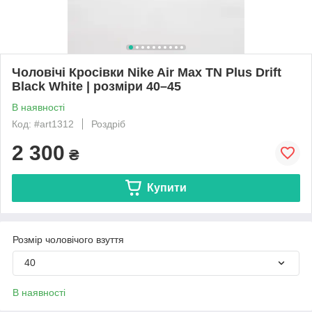
Чоловічі Кросівки Nike Air Max TN Plus Drift
Black White | розміри 40–45
В наявності
Код: #art1312
Роздріб
2 300
₴
Купити
Розмір чоловічого взуття
40
В наявності