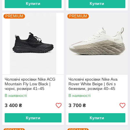
Купити
Купити
PREMIUM
PREMIUM
Чоловічі кросівки Nike ACG
Чоловічі кросівки Nike Ava
Mountain Fly Low Black |
Rover White Beige | білі з
чорні, розміри 41–45
бежевим, розміри 40–45
В наявності
В наявності
3 400
3 700
₴
₴
Купити
Купити