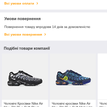
Всі умови оплати
Умови повернення
Повернення товару впродовж 14 днів за домовленістю
Всі умови повернення
Подібні товари компанії
Чоловічі Кросівки Nike Air
Чоловічі кросівки Nike Air
Чоло