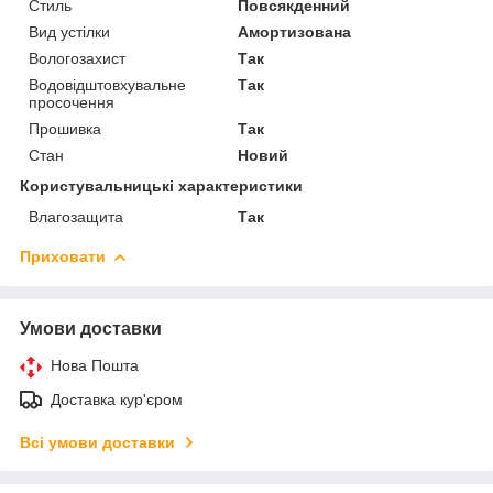
Стиль
Повсякденний
Вид устілки
Амортизована
Вологозахист
Так
Водовідштовхувальне
Так
просочення
Прошивка
Так
Стан
Новий
Користувальницькі характеристики
Влагозащита
Так
Приховати
Умови доставки
Нова Пошта
Доставка кур'єром
Всі умови доставки