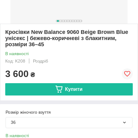
Кросівки New Balance 9060 Beige Brown Blue
унісекс | бежево-коричневі з блакитним,
розміри 36–45
В наявності
Код: K208
Роздріб
3 600
₴
Купити
Розмір жіночого взуття
36
В наявності