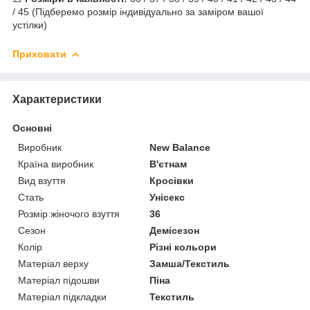
/ 45 (Підберемо розмір індивідуально за заміром вашої
устілки)
Приховати
Характеристики
Основні
Виробник
New Balance
Країна виробник
В'єтнам
Вид взуття
Кросівки
Стать
Унісекс
Розмір жіночого взуття
36
Сезон
Демісезон
Колір
Різні кольори
Матеріал верху
Замша/Текстиль
Матеріал підошви
Піна
Матеріал підкладки
Текстиль