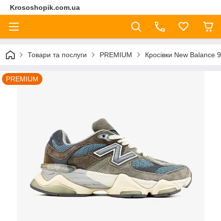
Krososhopik.com.ua
Товари та послуги
PREMIUM
Кросівки New Balance 9
PREMIUM