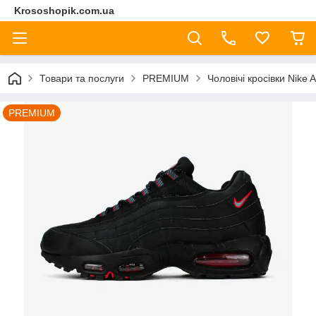
Krososhopik.com.ua
Товари та послуги
PREMIUM
Чоловічі кросівки Nike
PREMIUM