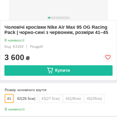
Чоловічі кросівки Nike Air Max 95 OG Racing
Pack | чорно-сині з червоним, розміри 41–45
В наявності
Код: K3183
Роздріб
3 600
₴
Купити
Розмір чоловічого взуття
41
42(26.5см)
43(27.5см)
44(28см)
45(29см)
В наявності