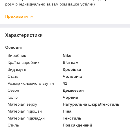
розмір індивідуально за заміром вашої устілки)
Приховати
Характеристики
Основні
Виробник
Nike
Країна виробник
В'єтнам
Вид взуття
Кросівки
Стать
Чоловіча
Розмір чоловічого взуття
41
Сезон
Демісезон
Колір
Чорний
Матеріал верху
Натуральна шкіра/текстиль
Матеріал підошви
Піна
Матеріал підкладки
Текстиль
Стиль
Повсякденний