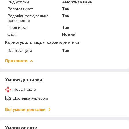
Вид устілки
Амортизована
Вологозахист
Так
Водовідштовхувальне
Так
просочення
Прошивка
Так
Стан
Новий
Користувальницькі характеристики
Влагозащита
Так
Приховати
Умови доставки
Нова Пошта
Доставка кур'єром
Всі умови доставки
Умови оплати