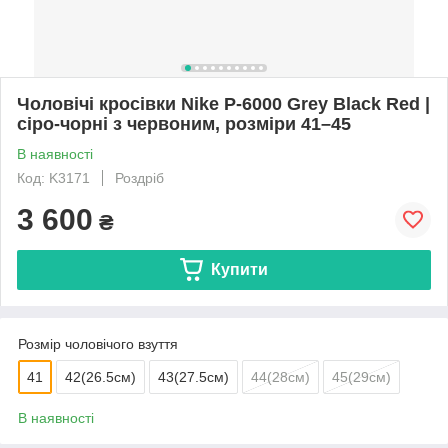
Чоловічі кросівки Nike P-6000 Grey Black Red |
сіро-чорні з червоним, розміри 41–45
В наявності
Код: K3171
Роздріб
3 600
₴
Купити
Розмір чоловічого взуття
41
42(26.5см)
43(27.5см)
44(28см)
45(29см)
В наявності