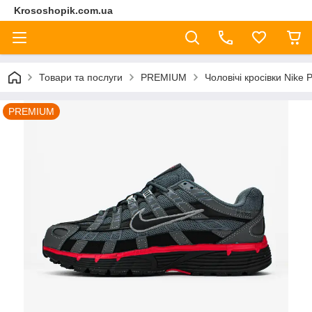
Krososhopik.com.ua
Товари та послуги
PREMIUM
Чоловічі кросівки Nike 
PREMIUM