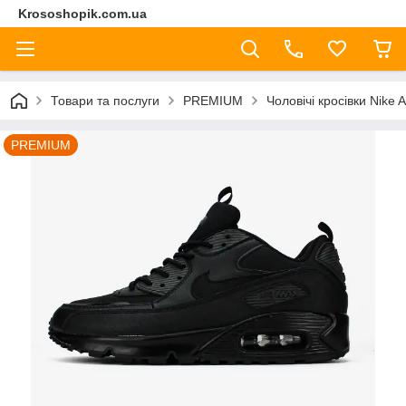
Krososhopik.com.ua
Товари та послуги
PREMIUM
Чоловічі кросівки Nike 
PREMIUM