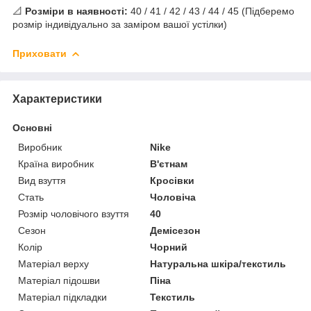
📐
Розміри в наявності:
40 / 41 / 42 / 43 / 44 / 45 (Підберемо
розмір індивідуально за заміром вашої устілки)
Приховати
Характеристики
Основні
Виробник
Nike
Країна виробник
В'єтнам
Вид взуття
Кросівки
Стать
Чоловіча
Розмір чоловічого взуття
40
Сезон
Демісезон
Колір
Чорний
Матеріал верху
Натуральна шкіра/текстиль
Матеріал підошви
Піна
Матеріал підкладки
Текстиль