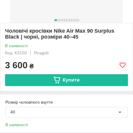
Чоловічі кросівки Nike Air Max 90 Surplus
Black | чорні, розміри 40–45
В наявності
Код: K3150
Роздріб
3 600
₴
Купити
Розмір чоловічого взуття
40
В наявності