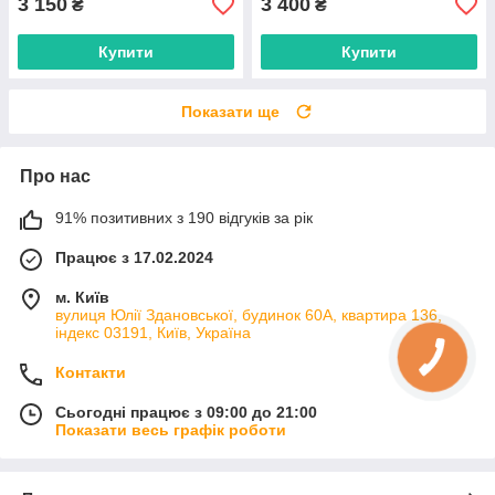
3 150
3 400
₴
₴
Купити
Купити
Показати ще
Про нас
91% позитивних з 190 відгуків за рік
Працює з 17.02.2024
м. Київ
вулиця Юлії Здановської, будинок 60А, квартира 136,
індекс 03191, Київ, Україна
Контакти
Сьогодні працює з 09:00 до 21:00
Показати весь графік роботи