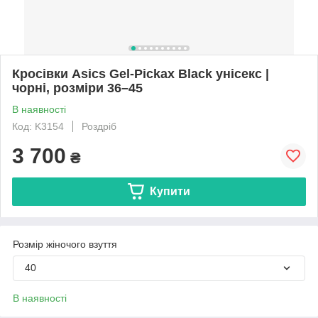
Кросівки Asics Gel-Pickax Black унісекс |
чорні, розміри 36–45
В наявності
Код: K3154
Роздріб
3 700
₴
Купити
Розмір жіночого взуття
40
В наявності