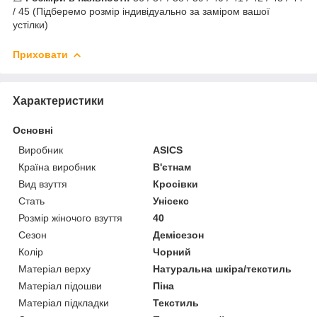
/ 45 (Підберемо розмір індивідуально за заміром вашої
устілки)
Приховати
Характеристики
Основні
Виробник
ASICS
Країна виробник
В'єтнам
Вид взуття
Кросівки
Стать
Унісекс
Розмір жіночого взуття
40
Сезон
Демісезон
Колір
Чорний
Матеріал верху
Натуральна шкіра/текстиль
Матеріал підошви
Піна
Матеріал підкладки
Текстиль