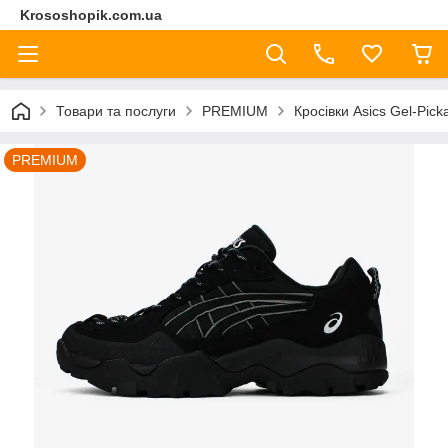
Krososhopik.com.ua
Товари та послуги
PREMIUM
Кросівки Asics Gel-Pick
PREMIUM