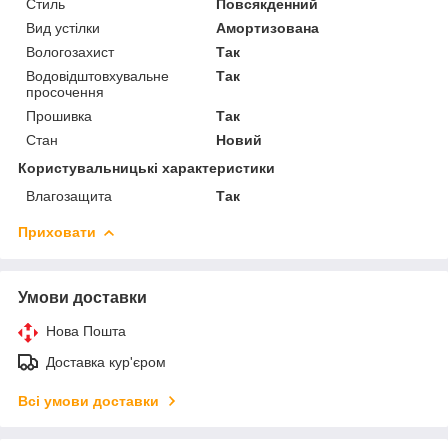
Стиль
Повсякденний
Вид устілки
Амортизована
Вологозахист
Так
Водовідштовхувальне
Так
просочення
Прошивка
Так
Стан
Новий
Користувальницькі характеристики
Влагозащита
Так
Приховати
Умови доставки
Нова Пошта
Доставка кур'єром
Всі умови доставки