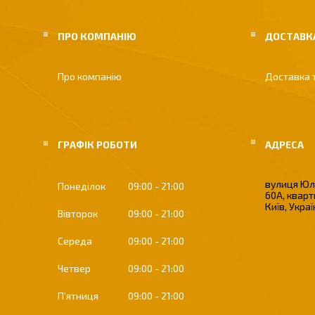
ПРО КОМПАНІЮ
ДОСТАВКА
Про компанію
Доставка 
ГРАФІК РОБОТИ
вулиця Юлі
Понеділок
09:00
21:00
60А, кварт
Київ, Укра
Вівторок
09:00
21:00
Середа
09:00
21:00
Четвер
09:00
21:00
Пʼятниця
09:00
21:00