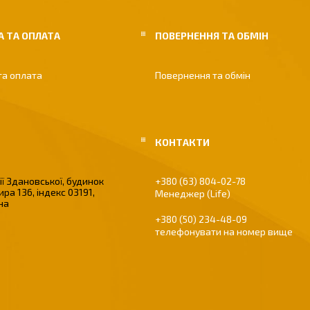
 ТА ОПЛАТА
ПОВЕРНЕННЯ ТА ОБМІН
та оплата
Повернення та обмін
ї Здановської, будинок
+380 (63) 804-02-78
ира 136, індекс 03191,
Менеджер (Life)
їна
+380 (50) 234-48-09
телефонувати на номер вище