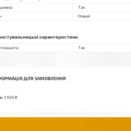
ошивка
Так
н
Новий
ристувальницькі характеристики
гозащита
Так
ФОРМАЦІЯ ДЛЯ ЗАМОВЛЕННЯ
а:
3 600 ₴