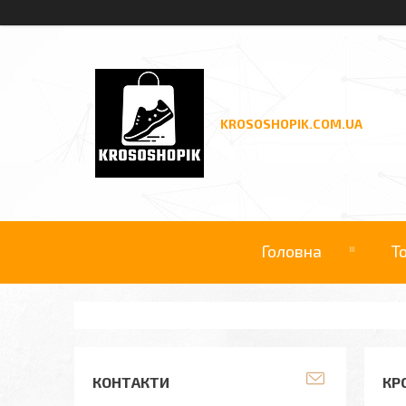
KROSOSHOPIK.COM.UA
Головна
Т
КОНТАКТИ
КР