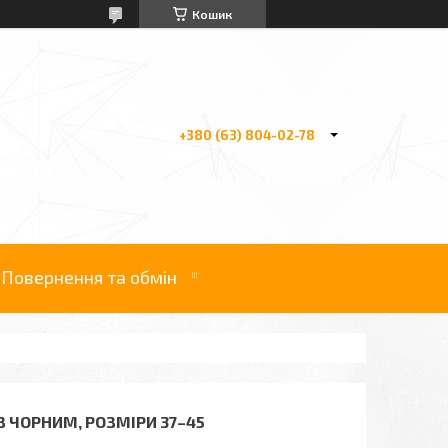
Кошик
+380 (63) 804-02-78
Повернення та обмін
 З ЧОРНИМ, РОЗМІРИ 37–45