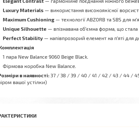
Elegant Contrast
— гармонійне поєднання ніжного бежев
Luxury Materials
— використання високоякісної ворсисто
Maximum Cushioning
— технології ABZORB та SBS для м'
Unique Silhouette
— впізнавана об'ємна форма, що стала 
Perfect Stability
— напівпрозорий елемент на п'яті для д
Комплектація
1 пара New Balance 9060 Beige Black.
Фірмова коробка New Balance.
Розміри в наявності:
37 / 38 / 39 / 40 / 41 / 42 / 43 / 44 
іром вашої устілки)
РАКТЕРИСТИКИ