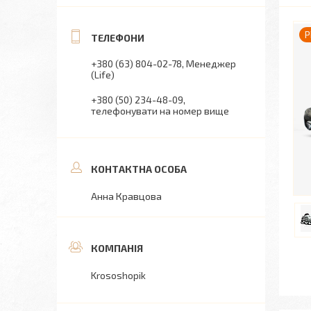
P
+380 (63) 804-02-78
Менеджер
(Life)
+380 (50) 234-48-09
телефонувати на номер вище
Анна Кравцова
Krososhopik