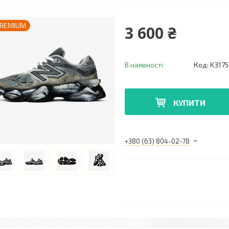
REMIUM
3 600 ₴
В наявності
Код:
K3175
КУПИТИ
+380 (63) 804-02-78