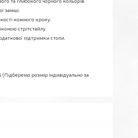
ого та глибокого чорного кольорів.
ї замші.
якості кожного кроку.
іконою стрітстайлу.
одаткової підтримки стопи.
/ 45 (Підберемо розмір індивідуально за