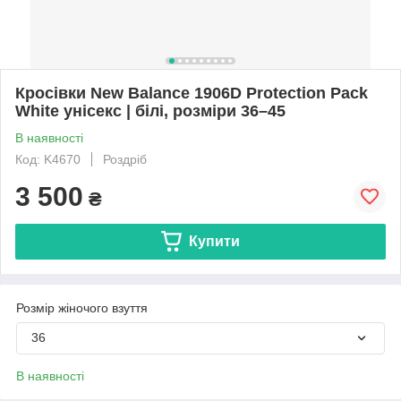
Кросівки New Balance 1906D Protection Pack
White унісекс | білі, розміри 36–45
В наявності
Код: K4670
Роздріб
3 500
₴
Купити
Розмір жіночого взуття
36
В наявності