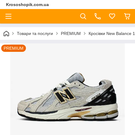
Krososhopik.com.ua
Товари та послуги
PREMIUM
Кросівки New Balance 19
PREMIUM