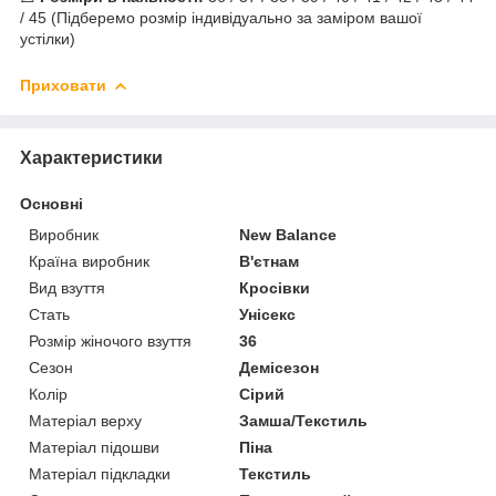
/ 45 (Підберемо розмір індивідуально за заміром вашої
устілки)
Приховати
Характеристики
Основні
Виробник
New Balance
Країна виробник
В'єтнам
Вид взуття
Кросівки
Стать
Унісекс
Розмір жіночого взуття
36
Сезон
Демісезон
Колір
Сірий
Матеріал верху
Замша/Текстиль
Матеріал підошви
Піна
Матеріал підкладки
Текстиль