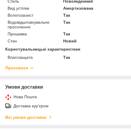
Стиль
Повсякденний
Вид устілки
Амортизована
Вологозахист
Так
Водовідштовхувальне
Так
просочення
Прошивка
Так
Стан
Новий
Користувальницькі характеристики
Влагозащита
Так
Приховати
Умови доставки
Нова Пошта
Доставка кур'єром
Всі умови доставки