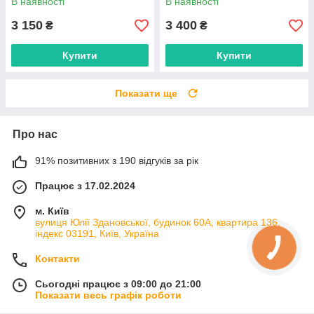
В наявності
В наявності
3 150
3 400
₴
₴
Купити
Купити
Показати ще
Про нас
91% позитивних з 190 відгуків за рік
Працює з 17.02.2024
м. Київ
вулиця Юлії Здановської, будинок 60А, квартира 136,
індекс 03191, Київ, Україна
Контакти
Сьогодні працює з 09:00 до 21:00
Показати весь графік роботи