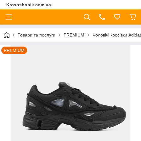
Krososhopik.com.ua
Товари та послуги
PREMIUM
Чоловічі кросівки Adid
PREMIUM