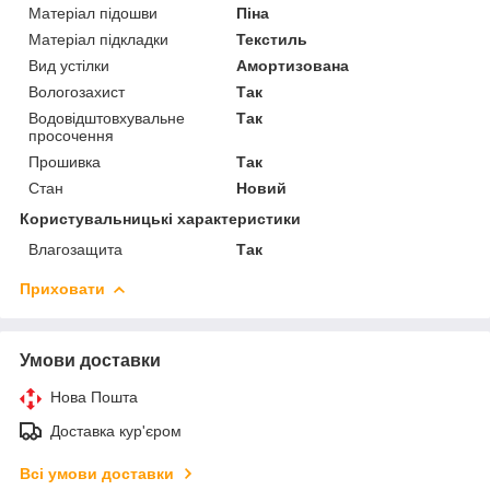
Матеріал підошви
Піна
Матеріал підкладки
Текстиль
Вид устілки
Амортизована
Вологозахист
Так
Водовідштовхувальне
Так
просочення
Прошивка
Так
Стан
Новий
Користувальницькі характеристики
Влагозащита
Так
Приховати
Умови доставки
Нова Пошта
Доставка кур'єром
Всі умови доставки