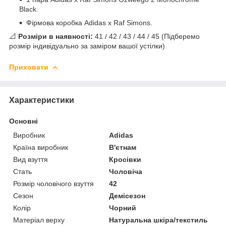
Black.
Фірмова коробка Adidas x Raf Simons.
📐
Розміри в наявності:
41 / 42 / 43 / 44 / 45 (Підберемо
розмір індивідуально за заміром вашої устілки)
Приховати
Характеристики
Основні
Виробник
Adidas
Країна виробник
В'єтнам
Вид взуття
Кросівки
Стать
Чоловіча
Розмір чоловічого взуття
42
Сезон
Демісезон
Колір
Чорний
Матеріал верху
Натуральна шкіра/текстиль