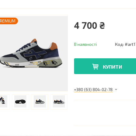
REMIUM
4 700 ₴
В наявності
Код:
#art1
КУПИТИ
+380 (63) 804-02-78