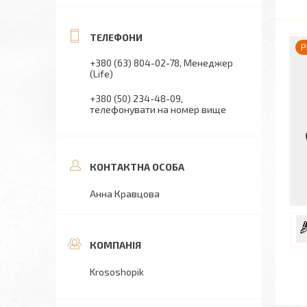
P
+380 (63) 804-02-78
Менеджер
(Life)
+380 (50) 234-48-09
телефонувати на номер вище
Анна Кравцова
Krososhopik