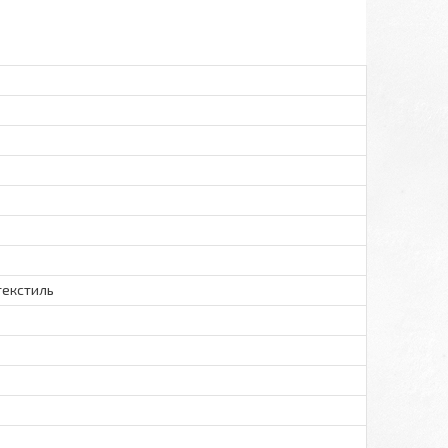
текстиль