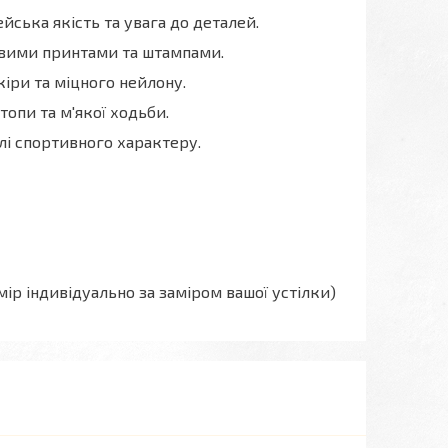
ська якість та увага до деталей.
овими принтами та штампами.
іри та міцного нейлону.
опи та м'якої ходьби.
лі спортивного характеру.
змір індивідуально за заміром вашої устілки)