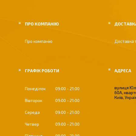
ПРО КОМПАНІЮ
ДОСТАВКА
Про компанію
Доставка 
ГРАФІК РОБОТИ
вулиця Юлі
Понеділок
09:00
21:00
60А, кварт
Київ, Укра
Вівторок
09:00
21:00
Середа
09:00
21:00
Четвер
09:00
21:00
Пʼятниця
09:00
21:00