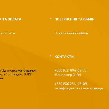
 ТА ОПЛАТА
ПОВЕРНЕННЯ ТА ОБМІН
та оплата
Повернення та обмін
ї Здановської, будинок
+380 (63) 804-02-78
ира 136, індекс 03191,
Менеджер (Life)
їна
+380 (50) 234-48-09
телефонувати на номер вище