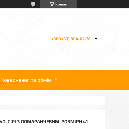
Кошик
+380 (63) 804-02-78
Повернення та обмін
НЬО-СІРІ З ПОМАРАНЧЕВИМ, РОЗМІРИ 41–