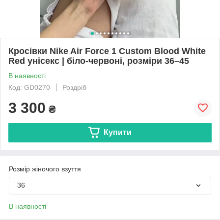
Кросівки Nike Air Force 1 Custom Blood White
Red унісекс | біло-червоні, розміри 36–45
В наявності
Код: GD0270
Роздріб
3 300
₴
Купити
Розмір жіночого взуття
36
В наявності