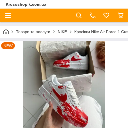
Krososhopik.com.ua
Товари та послуги
NIKE
Кросівки Nike Air Force 1 Cu
NEW