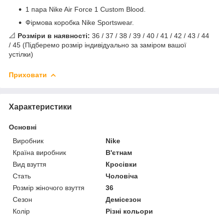
1 пара Nike Air Force 1 Custom Blood.
Фірмова коробка Nike Sportswear.
📐
Розміри в наявності:
36 / 37 / 38 / 39 / 40 / 41 / 42 / 43 / 44
/ 45 (Підберемо розмір індивідуально за заміром вашої
устілки)
Приховати
Характеристики
Основні
Виробник
Nike
Країна виробник
В'єтнам
Вид взуття
Кросівки
Стать
Чоловіча
Розмір жіночого взуття
36
Сезон
Демісезон
Колір
Різні кольори