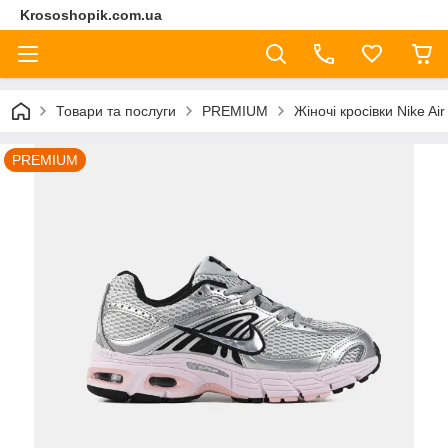
Krososhopik.com.ua
Товари та послуги
PREMIUM
Жіночі кросівки Nike Ai
PREMIUM