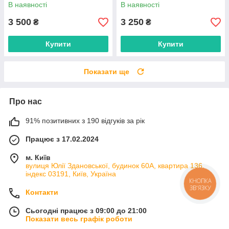
36–41
В наявності
В наявності
3 500
3 250
₴
₴
Купити
Купити
Показати ще
Про нас
91% позитивних з 190 відгуків за рік
Працює з 17.02.2024
м. Київ
вулиця Юлії Здановської, будинок 60А, квартира 136,
індекс 03191, Київ, Україна
КНОПКА
ЗВ'ЯЗКУ
Контакти
Сьогодні працює з 09:00 до 21:00
Показати весь графік роботи