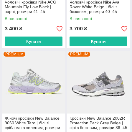
Чоловічі кросівки Nike ACG
Чоловічі кросівки Nike Ava
Mountain Fly Low Black |
Rover White Beige | білі з
чорні, розміри 41–45
бежевим, розміри 40–45
В наявності
В наявності
3 400
3 700
₴
₴
Купити
Купити
PREMIUM
PREMIUM
Жіночі кросівки New Balance
Кросівки New Balance 2002R
9060 White Taro | білі зі
Protection Pack Grey Beige |
сріблом та зеленим, розміри
сірі з бежевим, розміри 36–45