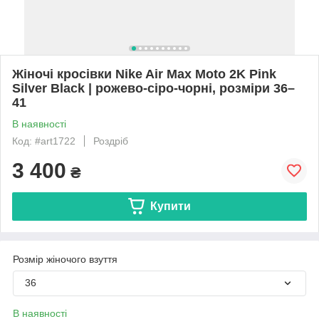
Жіночі кросівки Nike Air Max Moto 2K Pink
Silver Black | рожево-сіро-чорні, розміри 36–
41
В наявності
Код: #art1722
Роздріб
3 400
₴
Купити
Розмір жіночого взуття
36
В наявності