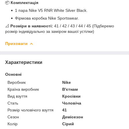
📦
Комплектація
1 пара Nike V5 RNR White Silver Black.
Фірмова коробка Nike Sportswear.
📐
Розміри в наявності:
41 / 42 / 43 / 44 / 45 (Підберемо
розмір індивідуально за заміром вашої устілки)
Приховати
Характеристики
Основні
Виробник
Nike
Країна виробник
В'єтнам
Вид взуття
Кросівки
Стать
Чоловіча
Розмір чоловічого взуття
41
Сезон
Демісезон
Колір
Сірий