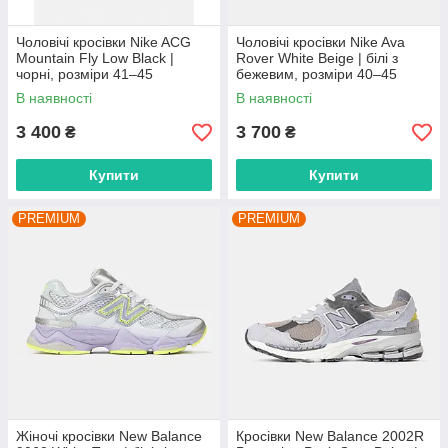
Чоловічі кросівки Nike ACG
Чоловічі кросівки Nike Ava
Mountain Fly Low Black |
Rover White Beige | білі з
чорні, розміри 41–45
бежевим, розміри 40–45
В наявності
В наявності
3 400
3 700
₴
₴
Купити
Купити
PREMIUM
PREMIUM
Жіночі кросівки New Balance
Кросівки New Balance 2002R