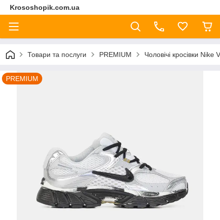
Krososhopik.com.ua
Товари та послуги
PREMIUM
Чоловічі кросівки Nike 
PREMIUM