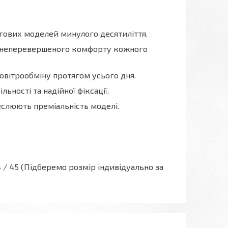
гових моделей минулого десятиліття.
я неперевершеного комфорту кожного
овітрообміну протягом усього дня.
льності та надійної фіксації.
еслюють преміальність моделі.
/ 44 / 45 (Підберемо розмір індивідуально за