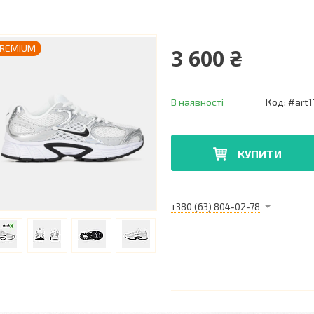
REMIUM
3 600 ₴
В наявності
Код:
#art1
КУПИТИ
+380 (63) 804-02-78