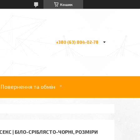
Кошик
+380 (63) 804-02-78
Повернення та обмін
СЕКС | БІЛО-СРІБЛЯСТО-ЧОРНІ, РОЗМІРИ