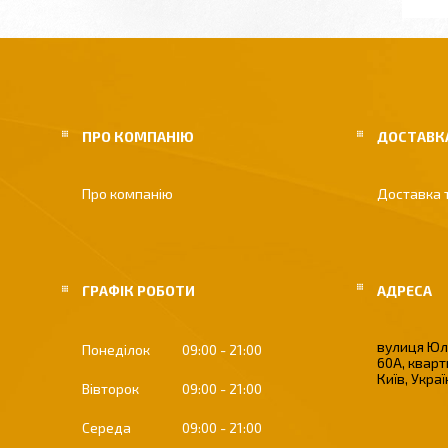
ПРО КОМПАНІЮ
ДОСТАВКА
Про компанію
Доставка 
ГРАФІК РОБОТИ
вулиця Юлі
Понеділок
09:00
21:00
60А, кварт
Київ, Укра
Вівторок
09:00
21:00
Середа
09:00
21:00