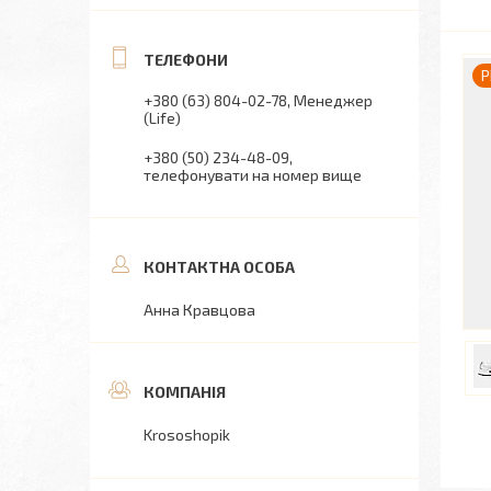
P
+380 (63) 804-02-78
Менеджер
(Life)
+380 (50) 234-48-09
телефонувати на номер вище
Анна Кравцова
Krososhopik