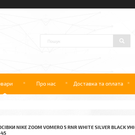
овари
Про нас
Доставка та оплата
ОСІВКИ NIKE ZOOM VOMERO 5 RNR WHITE SILVER BLACK УНІ
–45