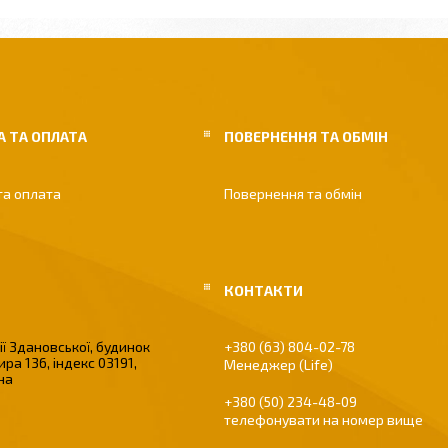
 ТА ОПЛАТА
ПОВЕРНЕННЯ ТА ОБМІН
та оплата
Повернення та обмін
ї Здановської, будинок
+380 (63) 804-02-78
ира 136, індекс 03191,
Менеджер (Life)
їна
+380 (50) 234-48-09
телефонувати на номер вище