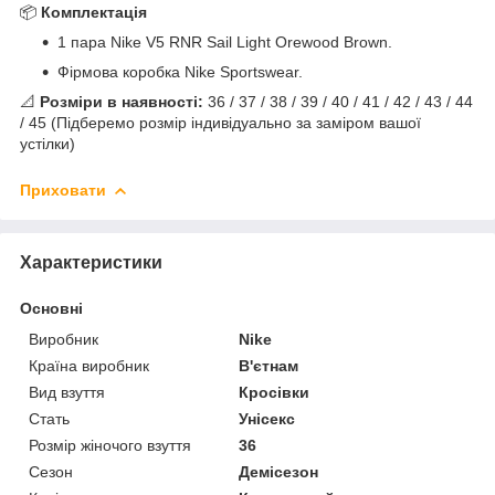
📦
Комплектація
1 пара Nike V5 RNR Sail Light Orewood Brown.
Фірмова коробка Nike Sportswear.
📐
Розміри в наявності:
36 / 37 / 38 / 39 / 40 / 41 / 42 / 43 / 44
/ 45 (Підберемо розмір індивідуально за заміром вашої
устілки)
Приховати
Характеристики
Основні
Виробник
Nike
Країна виробник
В'єтнам
Вид взуття
Кросівки
Стать
Унісекс
Розмір жіночого взуття
36
Сезон
Демісезон