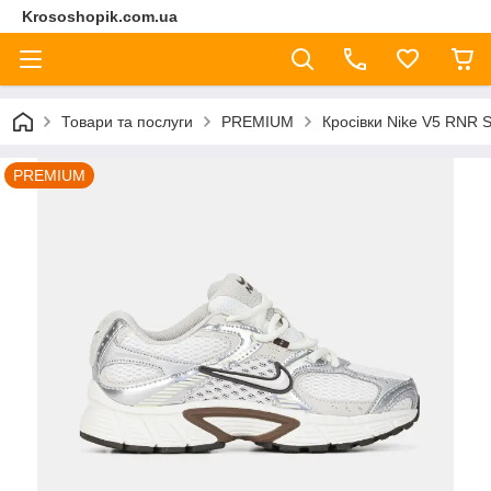
Krososhopik.com.ua
Товари та послуги
PREMIUM
Кросівки Nike V5 RNR S
PREMIUM