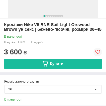
Кросівки Nike V5 RNR Sail Light Orewood
Brown унісекс | бежево-пісочні, розміри 36–45
В наявності
Код: #art1763
Роздріб
3 600
₴
Купити
Розмір жіночого взуття
36
В наявності