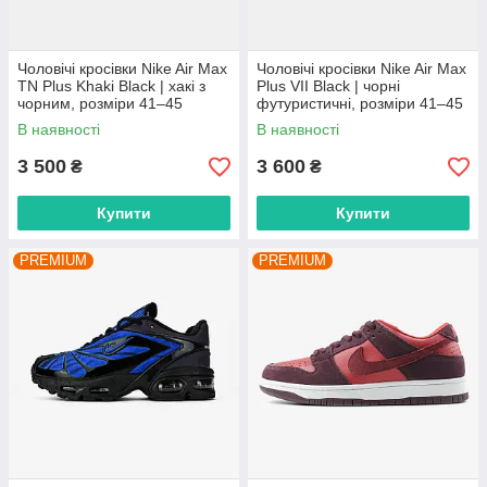
Чоловічі кросівки Nike Air Max
Чоловічі кросівки Nike Air Max
TN Plus Khaki Black | хакі з
Plus VII Black | чорні
чорним, розміри 41–45
футуристичні, розміри 41–45
В наявності
В наявності
3 500
3 600
₴
₴
Купити
Купити
PREMIUM
PREMIUM