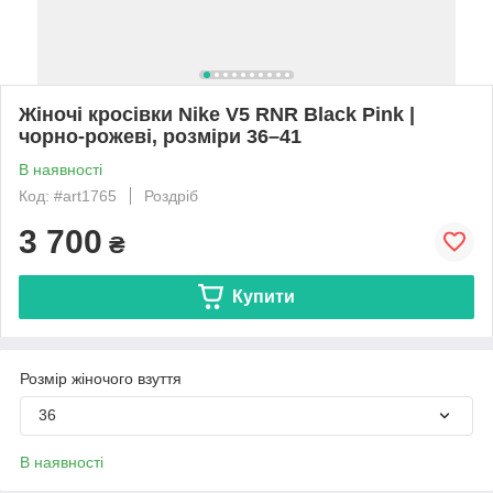
Жіночі кросівки Nike V5 RNR Black Pink |
чорно-рожеві, розміри 36–41
В наявності
Код: #art1765
Роздріб
3 700
₴
Купити
Розмір жіночого взуття
36
В наявності