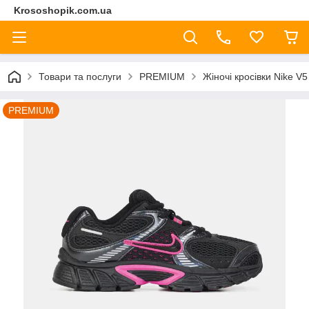
Krososhopik.com.ua
Товари та послуги
PREMIUM
Жіночі кросівки Nike V
PREMIUM