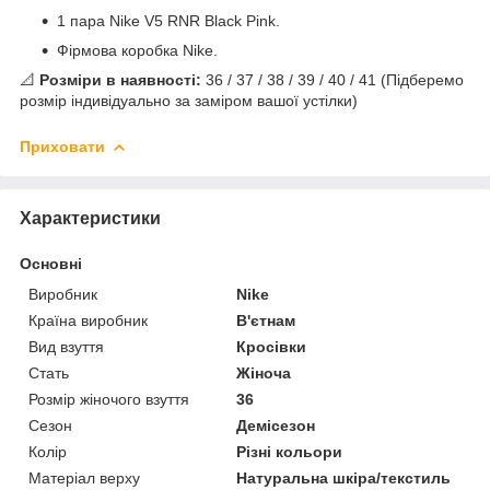
1 пара Nike V5 RNR Black Pink.
Фірмова коробка Nike.
📐
Розміри в наявності:
36 / 37 / 38 / 39 / 40 / 41 (Підберемо
розмір індивідуально за заміром вашої устілки)
Приховати
Характеристики
Основні
Виробник
Nike
Країна виробник
В'єтнам
Вид взуття
Кросівки
Стать
Жіноча
Розмір жіночого взуття
36
Сезон
Демісезон
Колір
Різні кольори
Матеріал верху
Натуральна шкіра/текстиль