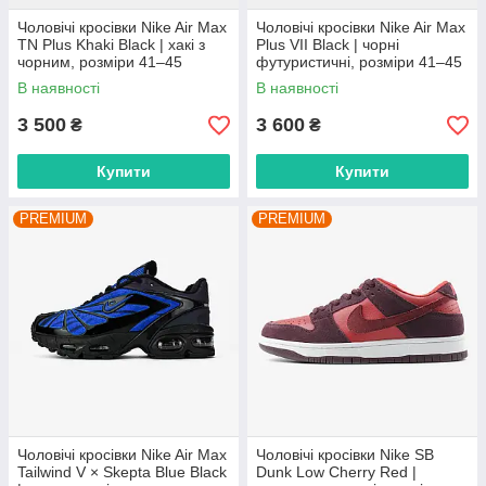
Чоловічі кросівки Nike Air Max
Чоловічі кросівки Nike Air Max
TN Plus Khaki Black | хакі з
Plus VII Black | чорні
чорним, розміри 41–45
футуристичні, розміри 41–45
В наявності
В наявності
3 500
3 600
₴
₴
Купити
Купити
PREMIUM
PREMIUM
Чоловічі кросівки Nike Air Max
Чоловічі кросівки Nike SB
Tailwind V × Skepta Blue Black
Dunk Low Cherry Red |