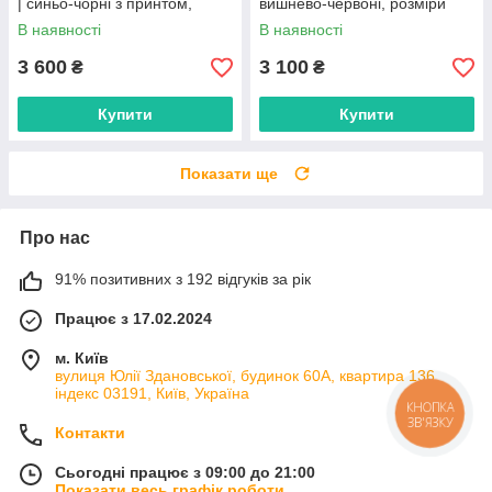
| синьо-чорні з принтом,
вишнево-червоні, розміри
розміри 41–45
40–45
В наявності
В наявності
3 600
3 100
₴
₴
Купити
Купити
Показати ще
Про нас
91% позитивних з 192 відгуків за рік
Працює з 17.02.2024
м. Київ
вулиця Юлії Здановської, будинок 60А, квартира 136,
індекс 03191, Київ, Україна
КНОПКА
ЗВ'ЯЗКУ
Контакти
Сьогодні працює з 09:00 до 21:00
Показати весь графік роботи