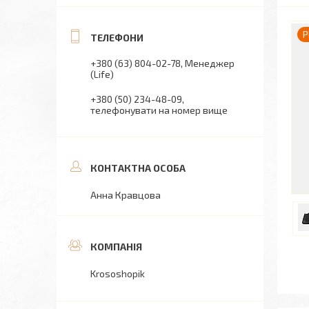
P
+380 (63) 804-02-78
Менеджер
(Life)
+380 (50) 234-48-09
телефонувати на номер вище
Анна Кравцова
Krososhopik