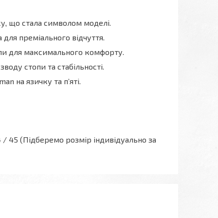
, що стала символом моделі.
 для преміального відчуття.
опи для максимального комфорту.
воду стопи та стабільності.
n на язичку та п’яті.
/ 44 / 45 (Підберемо розмір індивідуально за