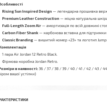
Особливості
Rising Sun Inspired Design
— легендарна прошивка верху
Premium Leather Construction
— міцна натуральна шкіра
Full-Length Zoom Air
— амортизація по всій довжині ст
Carbon Fiber Shank
— карбонова вставка для підтримки з
Classic Branding
— вишитий номер «23» та логотип Jumpma
Комплектація
1 пара Air Jordan 12 Retro Black.
Фірмова коробка Jordan Retro.
Розміри в наявності:
36 / 37 / 38 / 39 / 40 / 41 / 42 / 43 
іром вашої устілки)
РАКТЕРИСТИКИ