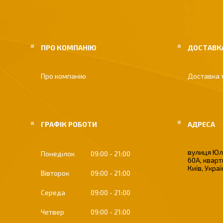
ПРО КОМПАНІЮ
ДОСТАВКА
Про компанію
Доставка 
ГРАФІК РОБОТИ
вулиця Юлі
Понеділок
09:00
21:00
60А, кварт
Київ, Укра
Вівторок
09:00
21:00
Середа
09:00
21:00
Четвер
09:00
21:00