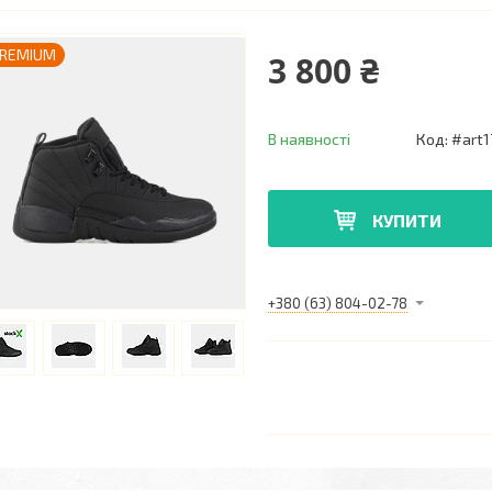
REMIUM
3 800 ₴
В наявності
Код:
#art1
КУПИТИ
+380 (63) 804-02-78