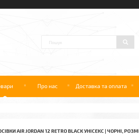
овари
Про нас
Доставка та оплата
СІВКИ AIR JORDAN 12 RETRO BLACK УНІСЕКС | ЧОРНІ, РОЗМ