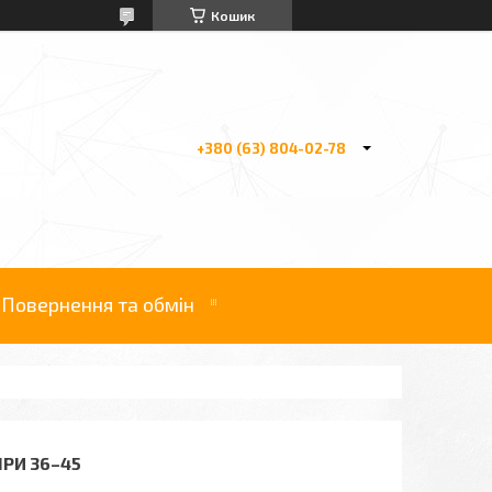
Кошик
+380 (63) 804-02-78
Повернення та обмін
ІРИ 36–45