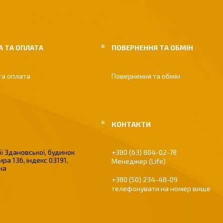
 ТА ОПЛАТА
ПОВЕРНЕННЯ ТА ОБМІН
та оплата
Повернення та обмін
ї Здановської, будинок
+380 (63) 804-02-78
ира 136, індекс 03191,
Менеджер (Life)
їна
+380 (50) 234-48-09
телефонувати на номер вище