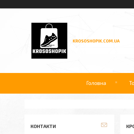
KROSOSHOPIK.COM.UA
Головна
Т
КОНТАКТИ
КРО