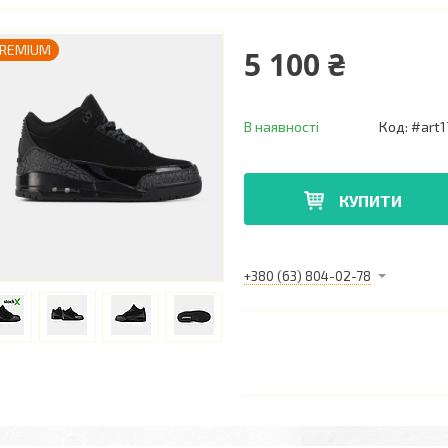
REMIUM
5 100 ₴
В наявності
Код:
#art1
КУПИТИ
+380 (63) 804-02-78