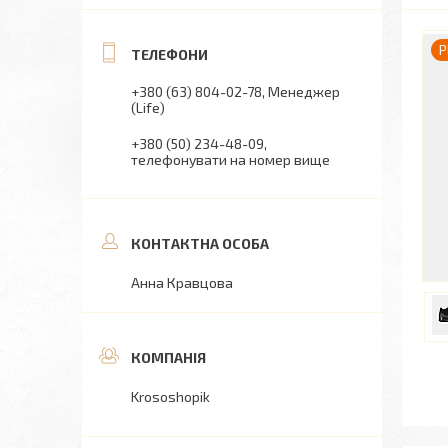
P
+380 (63) 804-02-78
Менеджер
(Life)
+380 (50) 234-48-09
телефонувати на номер вище
Анна Кравцова
Krososhopik