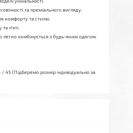
оделі унікальності.
говічності та преміального вигляду.
я комфорту та стилю.
та п'яті.
о легко комбінується з будь-яким одягом.
/ 44 / 45 (Підберемо розмір індивідуально за