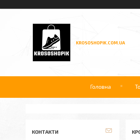
KROSOSHOPIK.COM.UA
Головна
Т
КОНТАКТИ
КРО