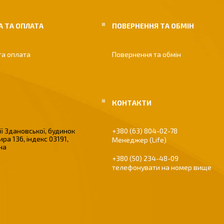
 ТА ОПЛАТА
ПОВЕРНЕННЯ ТА ОБМІН
та оплата
Повернення та обмін
ї Здановської, будинок
+380 (63) 804-02-78
ира 136, індекс 03191,
Менеджер (Life)
їна
+380 (50) 234-48-09
телефонувати на номер вище