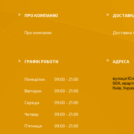
ПРО КОМПАНІЮ
ДОСТАВКА
Про компанію
Доставка 
ГРАФІК РОБОТИ
вулиця Юлі
Понеділок
09:00
21:00
60А, кварт
Київ, Укра
Вівторок
09:00
21:00
Середа
09:00
21:00
Четвер
09:00
21:00
Пʼятниця
09:00
21:00