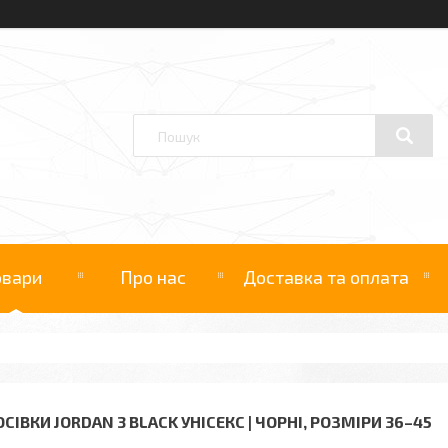
овари
Про нас
Доставка та оплата
СІВКИ JORDAN 3 BLACK УНІСЕКС | ЧОРНІ, РОЗМІРИ 36–45