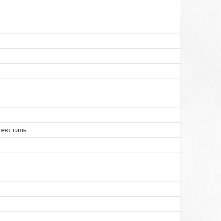
текстиль