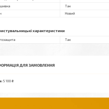
ошивка
Так
н
Новий
ристувальницькі характеристики
гозащита
Так
ФОРМАЦІЯ ДЛЯ ЗАМОВЛЕННЯ
а:
5 100 ₴