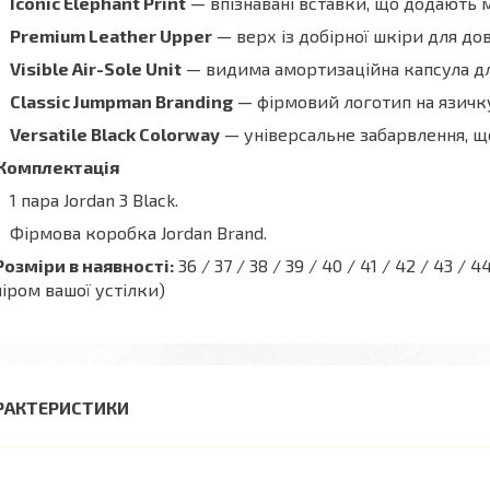
Iconic Elephant Print
— впізнавані вставки, що додають м
Premium Leather Upper
— верх із добірної шкіри для дов
Visible Air-Sole Unit
— видима амортизаційна капсула дл
Classic Jumpman Branding
— фірмовий логотип на язичку 
Versatile Black Colorway
— універсальне забарвлення, щ
Комплектація
1 пара Jordan 3 Black.
Фірмова коробка Jordan Brand.
Розміри в наявності:
36 / 37 / 38 / 39 / 40 / 41 / 42 / 43 
іром вашої устілки)
РАКТЕРИСТИКИ