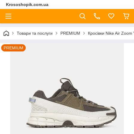
Krososhopik.com.ua
Товари та послуги
PREMIUM
Кросівки Nike Air Zoom
PREMIUM