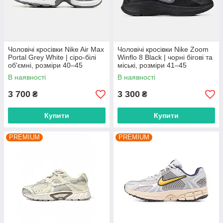
Чоловічі кросівки Nike Air Max
Чоловічі кросівки Nike Zoom
Portal Grey White | сіро-білі
Winflo 8 Black | чорні бігові та
об'ємні, розміри 40–45
міські, розміри 41–45
В наявності
В наявності
3 700
3 300
₴
₴
Купити
Купити
PREMIUM
PREMIUM