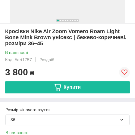
Кросівки Nike Air Zoom Vomero Roam Light
Bone Mink Brown унісекс | бежево-коричневі,
розміри 36–45
В наявності
Код: #art1757
Роздріб
3 800
₴
Купити
Розмір жіночого взуття
36
В наявності