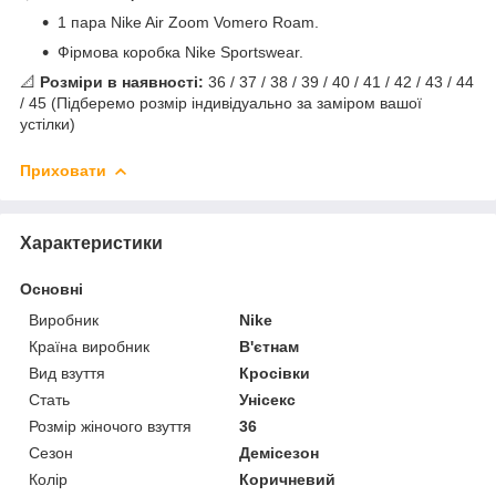
1 пара Nike Air Zoom Vomero Roam.
Фірмова коробка Nike Sportswear.
📐
Розміри в наявності:
36 / 37 / 38 / 39 / 40 / 41 / 42 / 43 / 44
/ 45 (Підберемо розмір індивідуально за заміром вашої
устілки)
Приховати
Характеристики
Основні
Виробник
Nike
Країна виробник
В'єтнам
Вид взуття
Кросівки
Стать
Унісекс
Розмір жіночого взуття
36
Сезон
Демісезон
Колір
Коричневий