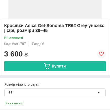
Кросівки Asics Gel-Sonoma TR62 Grey унісекс
| сірі, розміри 36–45
В наявності
Код: #art1797
Роздріб
3 600
₴
Купити
Розмір жіночого взуття
36
В наявності