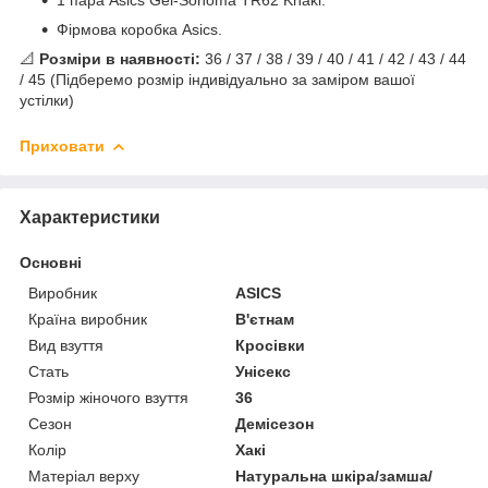
Фірмова коробка Asics.
📐
Розміри в наявності:
36 / 37 / 38 / 39 / 40 / 41 / 42 / 43 / 44
/ 45 (Підберемо розмір індивідуально за заміром вашої
устілки)
Приховати
Характеристики
Основні
Виробник
ASICS
Країна виробник
В'єтнам
Вид взуття
Кросівки
Стать
Унісекс
Розмір жіночого взуття
36
Сезон
Демісезон
Колір
Хакі
Матеріал верху
Натуральна шкіра/замша/