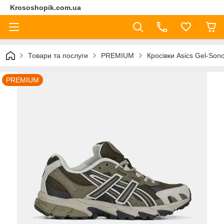
Krososhopik.com.ua
Товари та послуги
PREMIUM
Кросівки Asics Gel-Son
PREMIUM