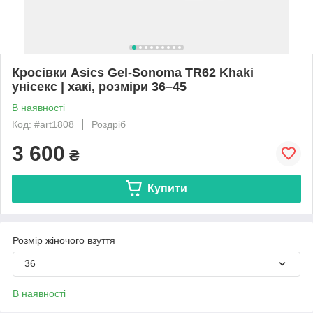
Кросівки Asics Gel-Sonoma TR62 Khaki
унісекс | хакі, розміри 36–45
В наявності
Код: #art1808
Роздріб
3 600
₴
Купити
Розмір жіночого взуття
36
В наявності