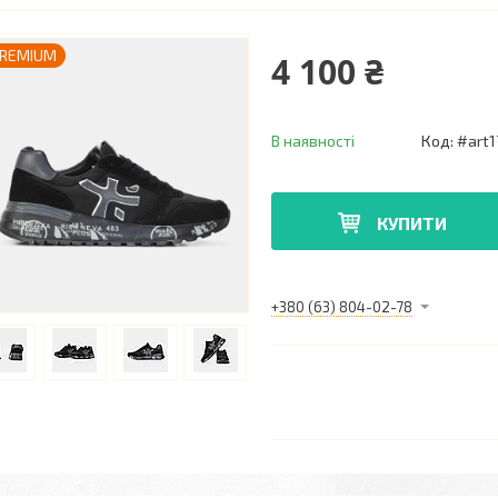
REMIUM
4 100 ₴
В наявності
Код:
#art1
КУПИТИ
+380 (63) 804-02-78