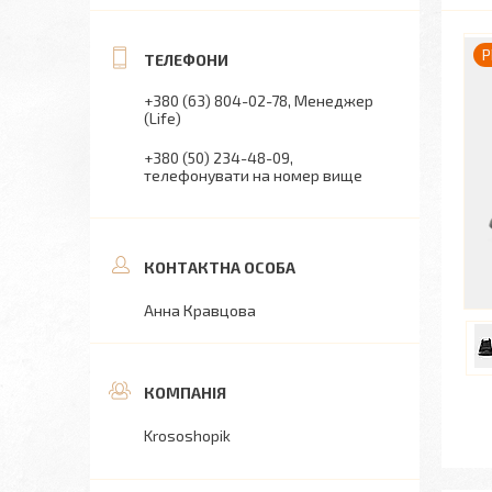
P
+380 (63) 804-02-78
Менеджер
(Life)
+380 (50) 234-48-09
телефонувати на номер вище
Анна Кравцова
Krososhopik