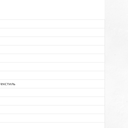
текстиль