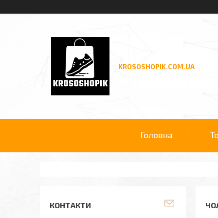
KROSOSHOPIK.COM.UA
Головна
Т
КОНТАКТИ
ЧОЛ