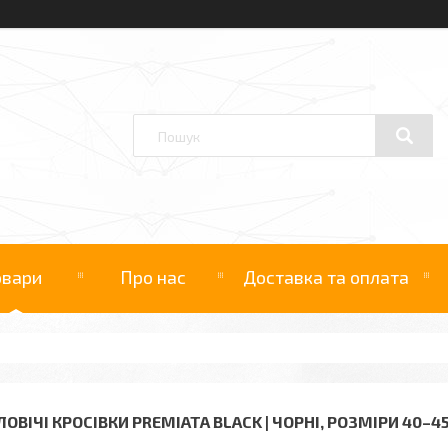
овари
Про нас
Доставка та оплата
ОВІЧІ КРОСІВКИ PREMIATA BLACK | ЧОРНІ, РОЗМІРИ 40–4