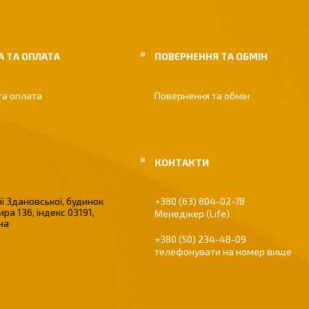
 ТА ОПЛАТА
ПОВЕРНЕННЯ ТА ОБМІН
та оплата
Повернення та обмін
ї Здановської, будинок
+380 (63) 804-02-78
ира 136, індекс 03191,
Менеджер (Life)
їна
+380 (50) 234-48-09
телефонувати на номер вище