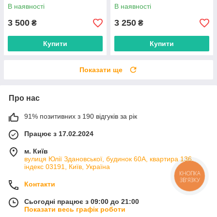
36–41
В наявності
В наявності
3 500
3 250
₴
₴
Купити
Купити
Показати ще
Про нас
91% позитивних з 190 відгуків за рік
Працює з 17.02.2024
м. Київ
вулиця Юлії Здановської, будинок 60А, квартира 136,
індекс 03191, Київ, Україна
КНОПКА
ЗВ'ЯЗКУ
Контакти
Сьогодні працює з 09:00 до 21:00
Показати весь графік роботи