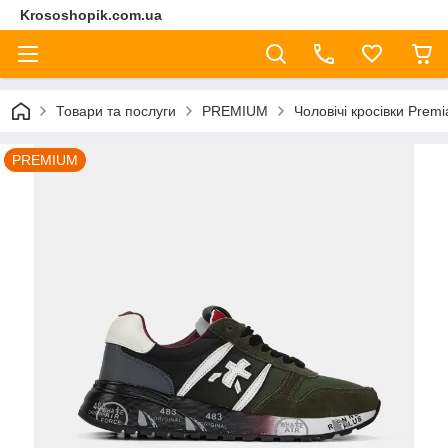
Krososhopik.com.ua
Товари та послуги
PREMIUM
Чоловічі кросівки Premi
PREMIUM