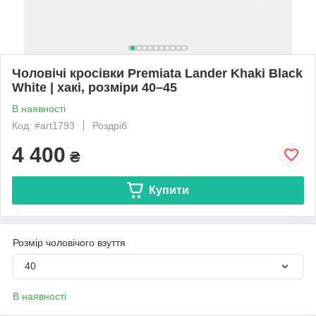
Чоловічі кросівки Premiata Lander Khaki Black
White | хакі, розміри 40–45
В наявності
Код: #art1793
Роздріб
4 400
₴
Купити
Розмір чоловічого взуття
40
В наявності