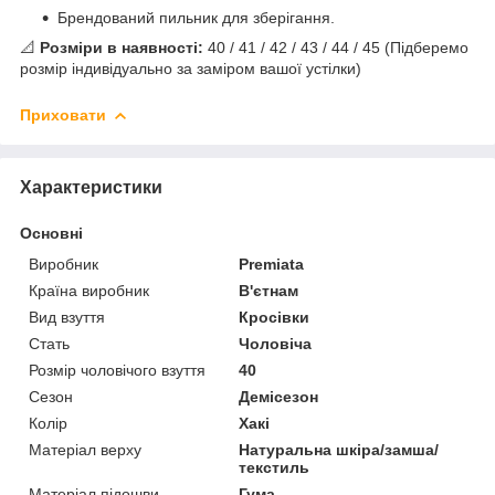
Брендований пильник для зберігання.
📐
Розміри в наявності:
40 / 41 / 42 / 43 / 44 / 45 (Підберемо
розмір індивідуально за заміром вашої устілки)
Приховати
Характеристики
Основні
Виробник
Premiata
Країна виробник
В'єтнам
Вид взуття
Кросівки
Стать
Чоловіча
Розмір чоловічого взуття
40
Сезон
Демісезон
Колір
Хакі
Матеріал верху
Натуральна шкіра/замша/
текстиль
Матеріал підошви
Гума