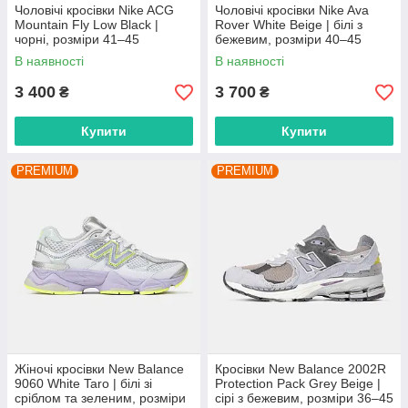
Чоловічі кросівки Nike ACG
Чоловічі кросівки Nike Ava
Mountain Fly Low Black |
Rover White Beige | білі з
чорні, розміри 41–45
бежевим, розміри 40–45
В наявності
В наявності
3 400
3 700
₴
₴
Купити
Купити
PREMIUM
PREMIUM
Жіночі кросівки New Balance
Кросівки New Balance 2002R
9060 White Taro | білі зі
Protection Pack Grey Beige |
сріблом та зеленим, розміри
сірі з бежевим, розміри 36–45