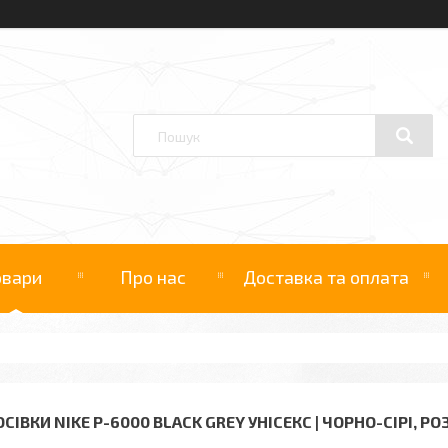
овари
Про нас
Доставка та оплата
СІВКИ NIKE P-6000 BLACK GREY УНІСЕКС | ЧОРНО-СІРІ, Р