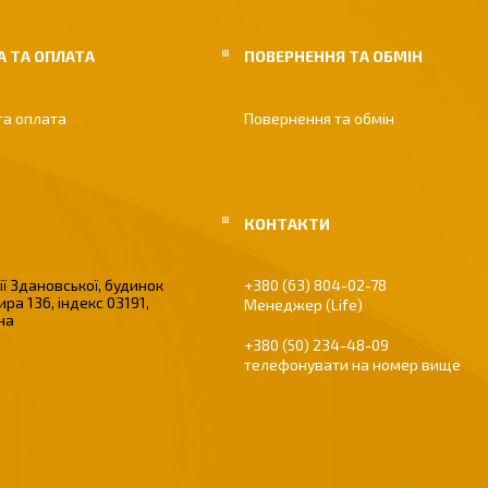
 ТА ОПЛАТА
ПОВЕРНЕННЯ ТА ОБМІН
та оплата
Повернення та обмін
ї Здановської, будинок
+380 (63) 804-02-78
ира 136, індекс 03191,
Менеджер (Life)
їна
+380 (50) 234-48-09
телефонувати на номер вище