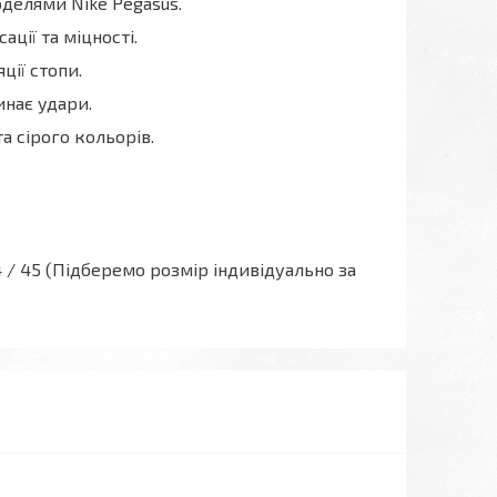
делями Nike Pegasus.
ції та міцності.
ції стопи.
нає удари.
а сірого кольорів.
/ 44 / 45 (Підберемо розмір індивідуально за