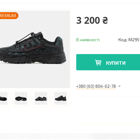
REMIUM
3 200 ₴
В наявності
Код:
M295
КУПИТИ
+380 (63) 804-02-78