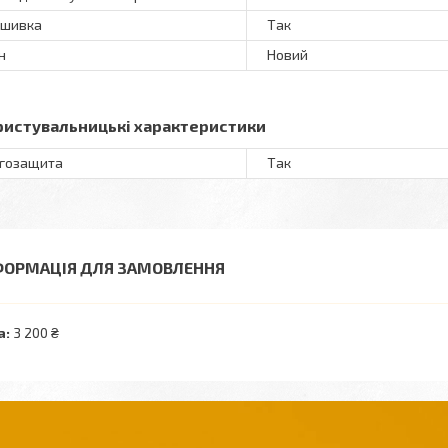
ошивка
Так
н
Новий
ристувальницькі характеристики
гозащита
Так
ФОРМАЦІЯ ДЛЯ ЗАМОВЛЕННЯ
а:
3 200 ₴