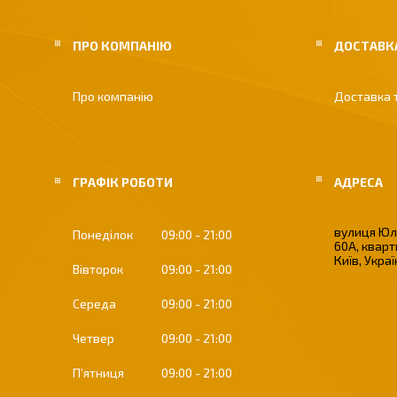
ПРО КОМПАНІЮ
ДОСТАВКА
Про компанію
Доставка 
ГРАФІК РОБОТИ
вулиця Юлі
Понеділок
09:00
21:00
60А, кварт
Київ, Укра
Вівторок
09:00
21:00
Середа
09:00
21:00
Четвер
09:00
21:00
Пʼятниця
09:00
21:00