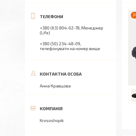
P
+380 (63) 804-02-78
Менеджер
(Life)
+380 (50) 234-48-09
телефонувати на номер вище
Анна Кравцова
Krososhopik