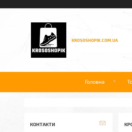
KROSOSHOPIK.COM.UA
Головна
Т
КОНТАКТИ
КРО