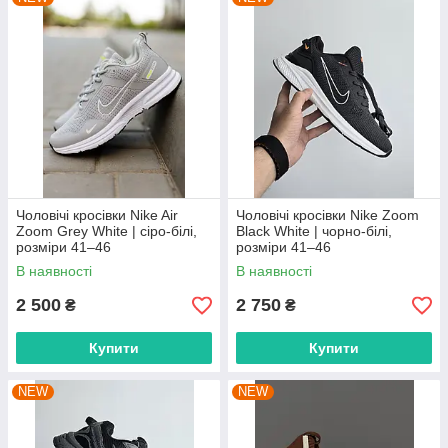
Чоловічі кросівки Nike Air
Чоловічі кросівки Nike Zoom
Zoom Grey White | сіро-білі,
Black White | чорно-білі,
розміри 41–46
розміри 41–46
В наявності
В наявності
2 500
2 750
₴
₴
Купити
Купити
NEW
NEW