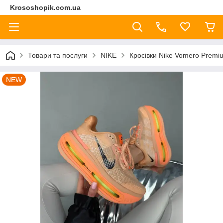
Krososhopik.com.ua
Товари та послуги
NIKE
Кросівки Nike Vomero Premiu
NEW