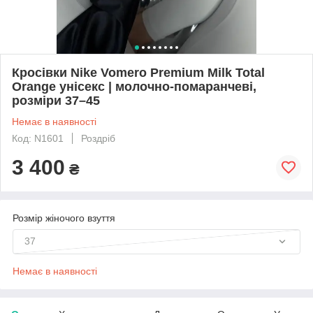
Кросівки Nike Vomero Premium Milk Total
Orange унісекс | молочно-помаранчеві,
розміри 37–45
Немає в наявності
Код: N1601
Роздріб
3 400
₴
Розмір жіночого взуття
37
Немає в наявності